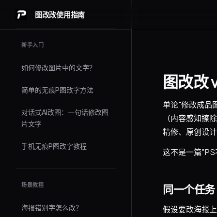
图改改使用指南
Skip to content
Sidebar Navigation
新手入门
如何修改图片中的文字？
图改改 
简单的无痕P图改字方法
单论"修改成品
对话式AI改图：一句话修改图
（内容感知擦除、
片文字
精修、原创设计
手机无痕P图改字教程
这不是一篇"P
场景教程
同一个任务
海报错别字怎么改？
假设要改海报上