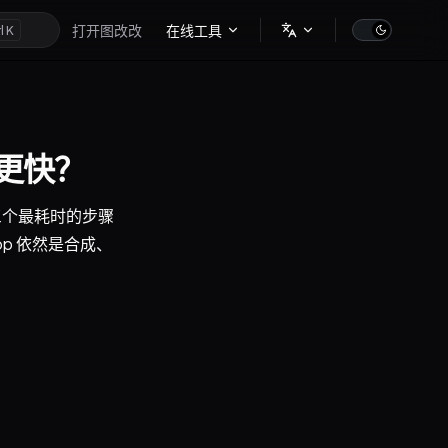
Main Navigation
打开图改改
在线工具
K
个更快？
把三个最耗时的步骤
op 依然是合成、