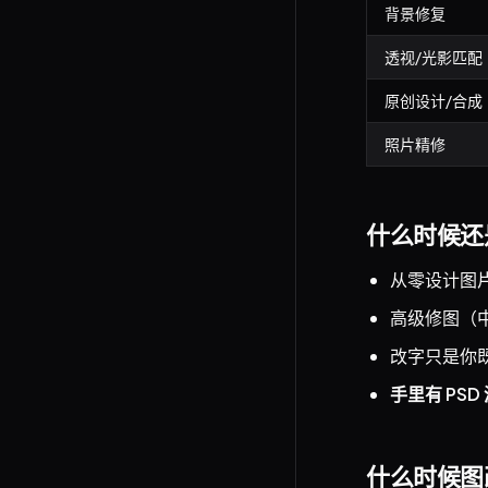
背景修复
透视/光影匹配
原创设计/合成
照片精修
什么时候还是
从零设计图
高级修图（
改字只是你既
手里有 PSD
什么时候图