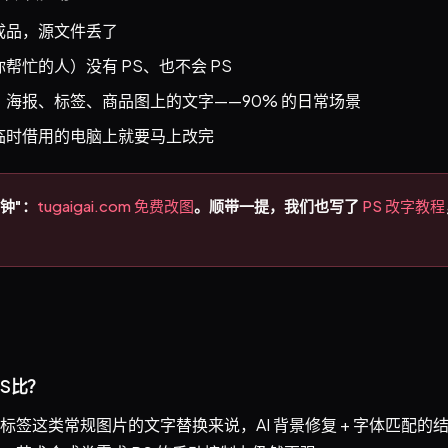
成品，源文件丢了
帮忙的人）没有 PS、也不会 PS
海报、标签、商品图上的文字——90% 的日常场景
临时借用的电脑上就要马上改完
钟"：
tugaigai.com 免费改图
。顺带一提，我们也写了
PS 改字教程
S比？
标签这类常规图片的文字替换来说，AI 背景修复 + 字体匹配的结