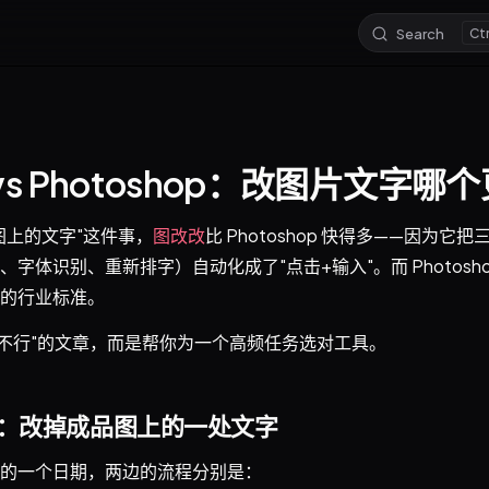
Search
vs Photoshop：改图片文字哪
图上的文字"这件事，
图改改
比 Photoshop 快得多——因为它
字体识别、重新排字）自动化成了"点击+输入"。而 Photosh
的行业标准。
S不行"的文章，而是帮你为一个高频任务选对工具。
：改掉成品图上的一处文字
的一个日期，两边的流程分别是：