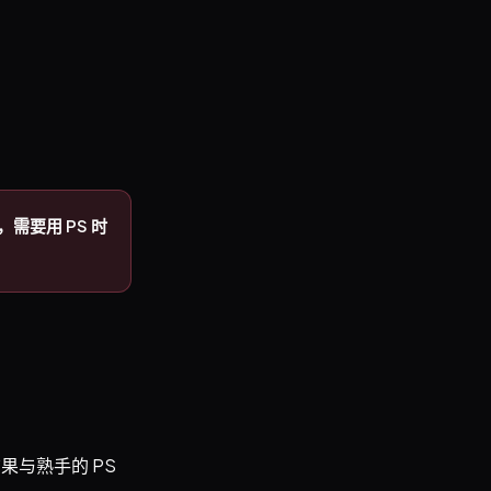
，需要用 PS 时
果与熟手的 PS