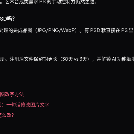
。艺术合成类需求 PS 的手动控制力仍然更强。
SD吗？
理的是成品图（JPG/PNG/WebP）。有 PSD 就直接在 PS
。注册后文件保留期更长（30天 vs 3天），并解锁 AI 功能额
P图改字方法
图：一句话修改图片文字
怎么改？