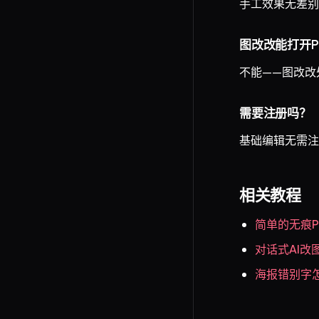
手工效果无差别
图改改能打开P
不能——图改改处
需要注册吗？
基础编辑无需注册
相关教程
简单的无痕
对话式AI改
海报错别字