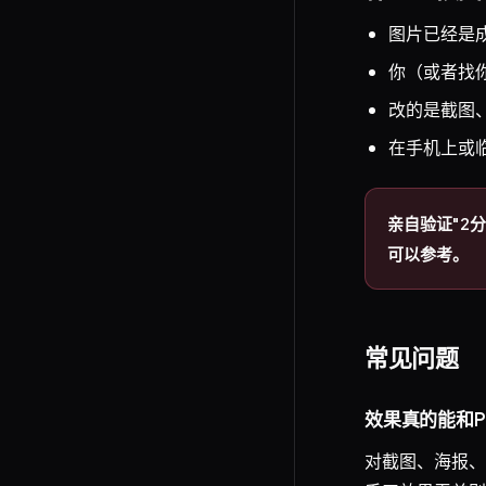
图片已经是
你（或者找你
改的是截图、
在手机上或
亲自验证"2分
可以参考。
常见问题
效果真的能和P
对截图、海报、